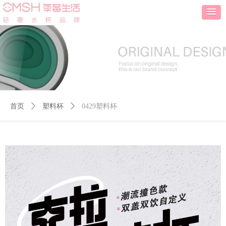
首页
ꄲ
塑料杯
ꄲ
0429塑料杯