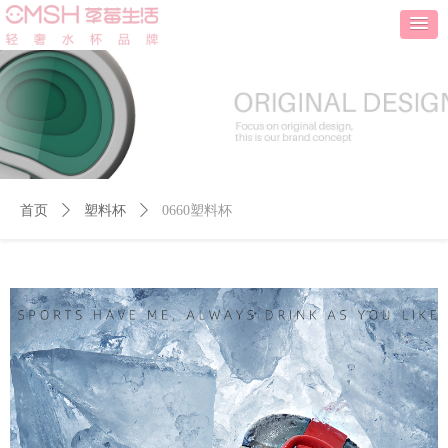
首页
ꄲ
塑料杯
ꄲ
0660塑料杯