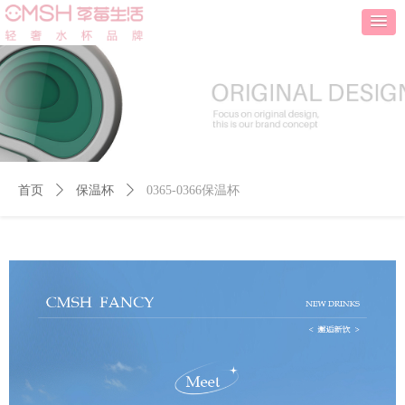
首页
ꄲ
保温杯
ꄲ
0365-0366保温杯