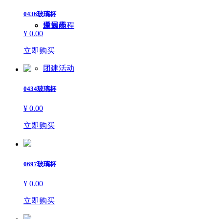
0436玻璃杯
保温壶
通知函
发展历程
¥ 0.00
立即购买
团建活动
0434玻璃杯
¥ 0.00
立即购买
0697玻璃杯
¥ 0.00
立即购买