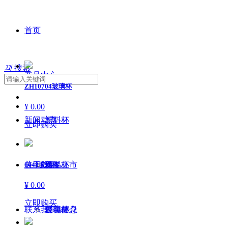
首页
끠
搜索
产品中心
ZH10704玻璃杯
¥ 0.00
新闻动态
塑料杯
立即购买
关于我们
保温杯
新品上市
0448玻璃杯
¥ 0.00
立即购买
联系我们
玻璃杯
展会信息
公司简介