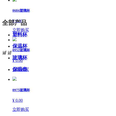
0684塑璃杯
¥ 0.00
全部产品
立即购买
塑料杯
保温杯
0952玻璃杯
넳
넲
玻璃杯
¥ 0.00
保温壶
立即购买
0975玻璃杯
¥ 0.00
立即购买